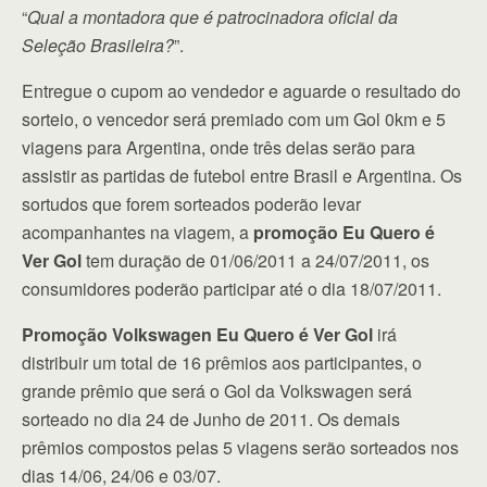
“
Qual a montadora que é patrocinadora oficial da
Seleção Brasileira?
”.
Entregue o cupom ao vendedor e aguarde o resultado do
sorteio, o vencedor será premiado com um Gol 0km e 5
viagens para Argentina, onde três delas serão para
assistir as partidas de futebol entre Brasil e Argentina. Os
sortudos que forem sorteados poderão levar
acompanhantes na viagem, a
promoção Eu Quero é
Ver Gol
tem duração de 01/06/2011 a 24/07/2011, os
consumidores poderão participar até o dia 18/07/2011.
Promoção Volkswagen Eu Quero é Ver Gol
irá
distribuir um total de 16 prêmios aos participantes, o
grande prêmio que será o Gol da Volkswagen será
sorteado no dia 24 de Junho de 2011. Os demais
prêmios compostos pelas 5 viagens serão sorteados nos
dias 14/06, 24/06 e 03/07.