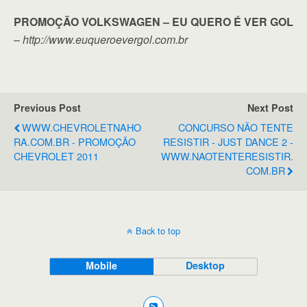
PROMOÇÃO VOLKSWAGEN – EU QUERO É VER GOL
–
http://www.euqueroevergol.com.br
Previous Post
Next Post
WWW.CHEVROLETNAHO
CONCURSO NÃO TENTE
RA.COM.BR - PROMOÇÃO
RESISTIR - JUST DANCE 2 -
CHEVROLET 2011
WWW.NAOTENTERESISTIR.
COM.BR
Back to top
Mobile
Desktop