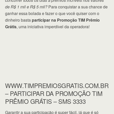
concorrer todos os dias a prêmios incríveis nos valores
de R$ 1 mil e R$ 5 mil?
Para conquistar a sua chance de
ganhar essa bolada e fazer o que você quiser com o
dinheiro basta
participar na Promoção TIM Prêmio
Grátis
, uma iniciativa imperdível da operadora!
WWW.TIMPREMIOSGRATIS.COM.BR
– PARTICIPAR DA PROMOÇÃO TIM
PRÊMIO GRÁTIS – SMS 3333
Garantir a sua participação é super fácil, já que é só