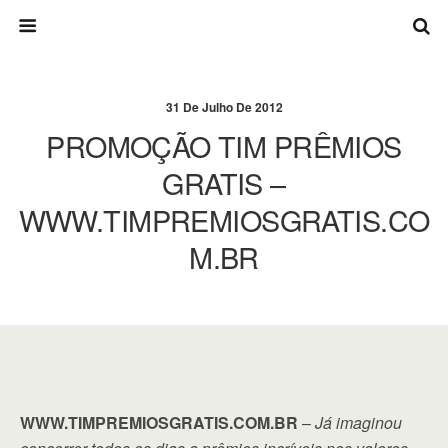
31 De Julho De 2012
PROMOÇÃO TIM PRÊMIOS
GRATIS –
WWW.TIMPREMIOSGRATIS.CO
M.BR
WWW.TIMPREMIOSGRATIS.COM.BR
–
Já imaginou