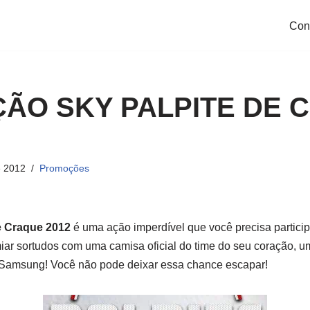
Con
ÃO SKY PALPITE DE 
e 2012
Promoções
e Craque 2012
é uma ação imperdível que você precisa participa
emiar sortudos com uma camisa oficial do time do seu coração, 
Samsung! Você não pode deixar essa chance escapar!