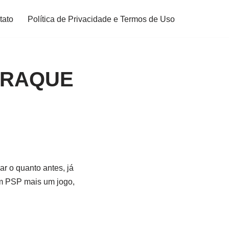
tato
Política de Privacidade e Termos de Uso
CRAQUE
r o quanto antes, já
um PSP mais um jogo,