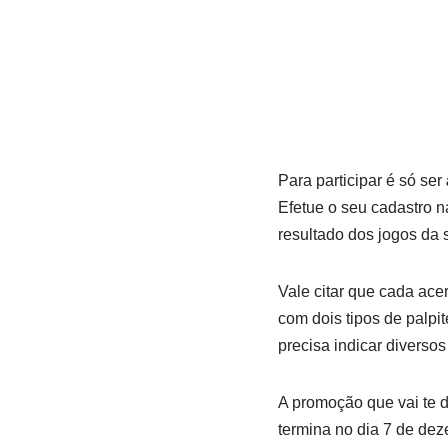
Para participar é só ser
Efetue o seu cadastro n
resultado dos jogos da s
Vale citar que cada ace
com dois tipos de palpit
precisa indicar diverso
A promoção que vai te da
termina no dia 7 de de