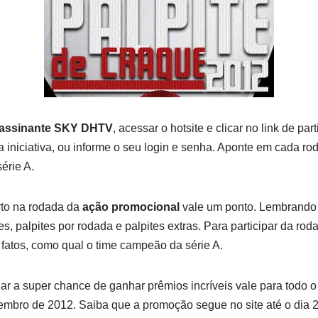
assinante SKY DHTV
, acessar o hotsite e clicar no link de pa
a iniciativa, ou informe o seu login e senha. Aponte em cada ro
érie A.
rto na rodada da
ação promocional
vale um ponto. Lembrando
es, palpites por rodada e palpites extras. Para participar da roda
s fatos, como qual o time campeão da série A.
r a super chance de ganhar prêmios incríveis vale para todo o t
zembro de 2012. Saiba que a promoção segue no site até o dia 