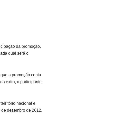
rticipação da promoção.
dada qual será o
 que a promoção conta
da extra, o participante
erritório nacional e
2 de dezembro de 2012.