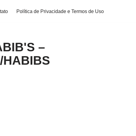
tato
Política de Privacidade e Termos de Uso
IB'S –
/HABIBS