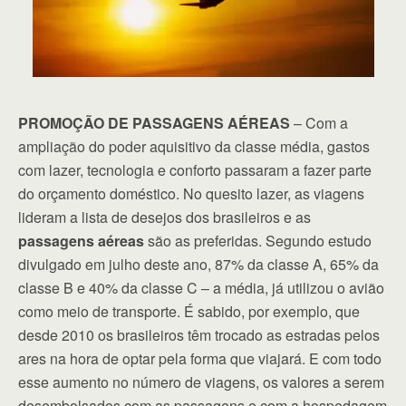
PROMOÇÃO DE PASSAGENS AÉREAS
– Com a
ampliação do poder aquisitivo da classe média, gastos
com lazer, tecnologia e conforto passaram a fazer parte
do orçamento doméstico. No quesito lazer, as viagens
lideram a lista de desejos dos brasileiros e as
passagens aéreas
são as preferidas. Segundo estudo
divulgado em julho deste ano, 87% da classe A, 65% da
classe B e 40% da classe C – a média, já utilizou o avião
como meio de transporte. É sabido, por exemplo, que
desde 2010 os brasileiros têm trocado as estradas pelos
ares na hora de optar pela forma que viajará. E com todo
esse aumento no número de viagens, os valores a serem
desembolsados com as passagens e com a hospedagem