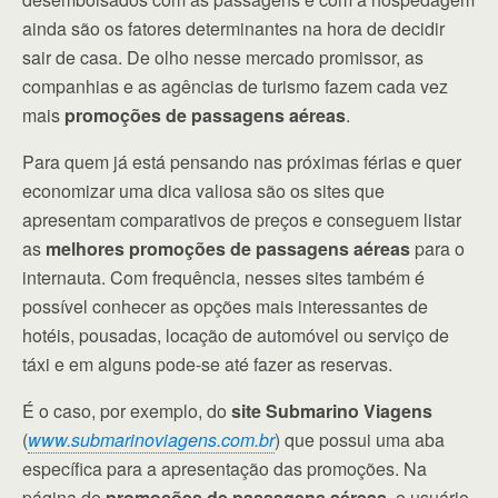
ainda são os fatores determinantes na hora de decidir
sair de casa. De olho nesse mercado promissor, as
companhias e as agências de turismo fazem cada vez
mais
promoções de passagens aéreas
.
Para quem já está pensando nas próximas férias e quer
economizar uma dica valiosa são os sites que
apresentam comparativos de preços e conseguem listar
as
melhores promoções de passagens aéreas
para o
internauta. Com frequência, nesses sites também é
possível conhecer as opções mais interessantes de
hotéis, pousadas, locação de automóvel ou serviço de
táxi e em alguns pode-se até fazer as reservas.
É o caso, por exemplo, do
site Submarino Viagens
(
www.submarinoviagens.com.br
) que possui uma aba
específica para a apresentação das promoções. Na
página de
promoções de passagens aéreas
, o usuário