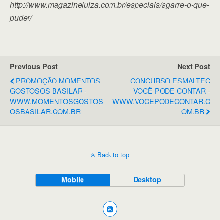
http://www.magazineluiza.com.br/especiais/agarre-o-que-
puder/
Previous Post
Next Post
PROMOÇÃO MOMENTOS
CONCURSO ESMALTEC
GOSTOSOS BASILAR -
VOCÊ PODE CONTAR -
WWW.MOMENTOSGOSTOS
WWW.VOCEPODECONTAR.C
OSBASILAR.COM.BR
OM.BR
Back to top
Mobile
Desktop