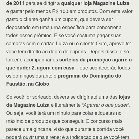
de 2011
para se dirigir a
qualquer loja Magazine Luiza
e gastar pelo menos R$ 100 em produtos. Com este valor
gasto o cliente ganha um cupom, que deverá ser
depositado em uma urna específica para concorrer a
todos esses prêmios. E se você costuma pagar suas
compras com o cartão Luiza ou é cliente Ouro, aproveite:
você tem direito ao dobro de cupons. Depois disso, é só
torcer e acompanhar os
sorteios da promoção agarre o
que puder 2, agora com casa
– que acontecerão todos
os domingos durante o
programa do Domingão do
Faustão, na Globo
.
Se você for sorteado, deverá se dirigir até uma das
lojas
da Magazine Luiza
e literalmente “
Agarrar o que puder
”.
Ou seja, você terá um minuto para colar etiquetas no
máximo de produtos que conseguir. O concurso mais
parece uma gincana, visto que durante a corrida você
poderá ouvir uma sirene: é a indicação de que você tem