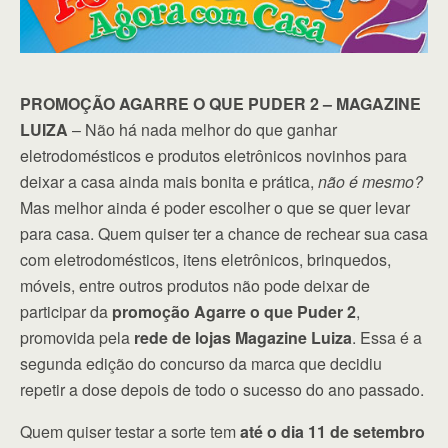
PROMOÇÃO AGARRE O QUE PUDER 2 – MAGAZINE
LUIZA
– Não há nada melhor do que ganhar
eletrodomésticos e produtos eletrônicos novinhos para
deixar a casa ainda mais bonita e prática,
não é mesmo?
Mas melhor ainda é poder escolher o que se quer levar
para casa. Quem quiser ter a chance de rechear sua casa
com eletrodomésticos, itens eletrônicos, brinquedos,
móveis, entre outros produtos não pode deixar de
participar da
promoção Agarre o que Puder 2
,
promovida pela
rede de lojas Magazine Luiza
. Essa é a
segunda edição do concurso da marca que decidiu
repetir a dose depois de todo o sucesso do ano passado.
Quem quiser testar a sorte tem
até o dia 11 de setembro