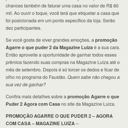
chances também de faturar uma casa no valor de R$ 80
mil. Ao ouvir o toque, você terá que etiquetar a casa que
foi posicionada em um ponto específico da loja. Serão
dez participantes.
Se você gosta de viver grandes emoções, a
promoção
Agarre o que puder 2 da Magazine Luiza
é a sua cara.
Então aproveite a oportunidade de ganhar todos esses
prêmios fazendo suas compras na Magazine Luiza até o
mês de setembro. Depois é só torcer os dedos e ficar de
olho no programa do Faustão.
Quem sabe não chegou a
sua vez de ganhar?
Confira mais detalhes sobre a
promoção Agarre o que
Puder 2 Agora com Casa
no site da Magazine Luiza.
PROMOÇÃO AGARRE O QUE PUDER 2 – AGORA
COM CASA – MAGAZINE LUIZA
–