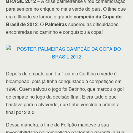
BRASIL 2012
– A crise palmeirense virou comemoração
para sempre no chiqueiro mais verde do país. O time que
era criticado se tornou o grande
campeão da Copa do
Brasil de 2012
. O
Palmeiras
superou as dificuldades
encontradas no caminho e conquistou a copa!
Depois do empate por 1 a 1 com o Coritiba o verde é
bicampeão, pois já tinha conquistado a competição em
1998. Quem salvou o jogo foi Betinho, que marcou o gol
de empate no jogo da decisão final. E era tudo o que
bastava para o alviverde, que tinha vencido a primeira
final por 2 a 0.
Dessa maneira, o time de Felipão manteve a sua
invencibilidade na competição nacional e garantiu a sua