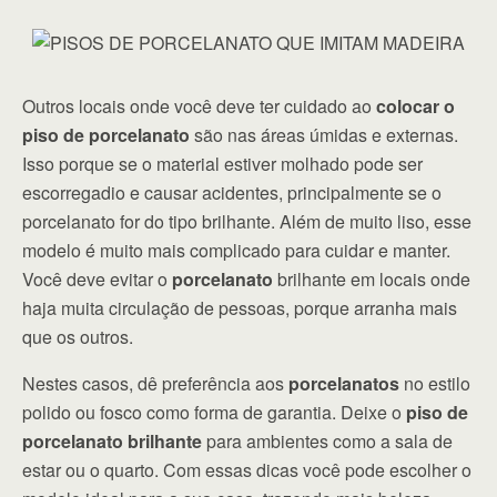
Outros locais onde você deve ter cuidado ao
colocar o
piso de porcelanato
são nas áreas úmidas e externas.
Isso porque se o material estiver molhado pode ser
escorregadio e causar acidentes, principalmente se o
porcelanato for do tipo brilhante. Além de muito liso, esse
modelo é muito mais complicado para cuidar e manter.
Você deve evitar o
porcelanato
brilhante em locais onde
haja muita circulação de pessoas, porque arranha mais
que os outros.
Nestes casos, dê preferência aos
porcelanatos
no estilo
polido ou fosco como forma de garantia. Deixe o
piso de
porcelanato brilhante
para ambientes como a sala de
estar ou o quarto. Com essas dicas você pode escolher o