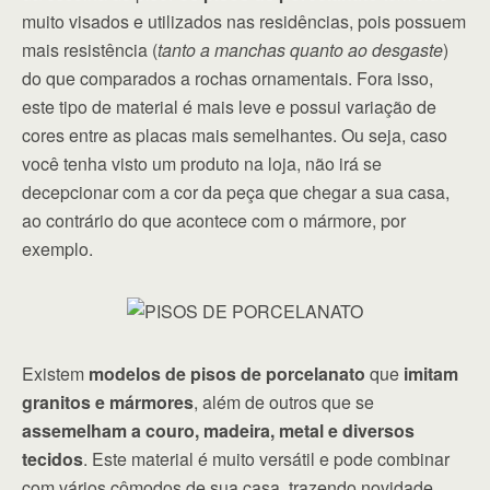
muito visados e utilizados nas residências, pois possuem
mais resistência (
tanto a manchas quanto ao desgaste
)
do que comparados a rochas ornamentais. Fora isso,
este tipo de material é mais leve e possui variação de
cores entre as placas mais semelhantes. Ou seja, caso
você tenha visto um produto na loja, não irá se
decepcionar com a cor da peça que chegar a sua casa,
ao contrário do que acontece com o mármore, por
exemplo.
Existem
modelos de pisos de porcelanato
que
imitam
granitos e mármores
, além de outros que se
assemelham a couro, madeira, metal e diversos
tecidos
. Este material é muito versátil e pode combinar
com vários cômodos de sua casa, trazendo novidade