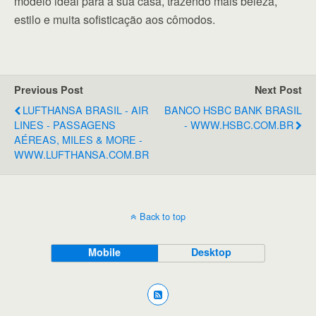
modelo ideal para a sua casa, trazendo mais beleza,
estilo e muita sofisticação aos cômodos.
Previous Post
Next Post
LUFTHANSA BRASIL - AIR
BANCO HSBC BANK BRASIL
LINES - PASSAGENS
- WWW.HSBC.COM.BR
AÉREAS, MILES & MORE -
WWW.LUFTHANSA.COM.BR
Back to top
Mobile
Desktop