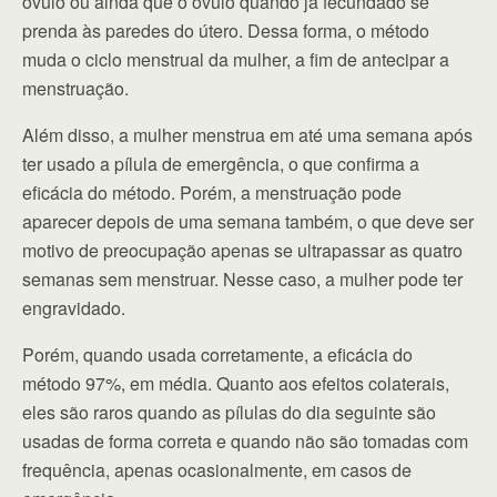
óvulo ou ainda que o óvulo quando já fecundado se
prenda às paredes do útero. Dessa forma, o método
muda o ciclo menstrual da mulher, a fim de antecipar a
menstruação.
Além disso, a mulher menstrua em até uma semana após
ter usado a pílula de emergência, o que confirma a
eficácia do método. Porém, a menstruação pode
aparecer depois de uma semana também, o que deve ser
motivo de preocupação apenas se ultrapassar as quatro
semanas sem menstruar. Nesse caso, a mulher pode ter
engravidado.
Porém, quando usada corretamente, a eficácia do
método 97%, em média. Quanto aos efeitos colaterais,
eles são raros quando as pílulas do dia seguinte são
usadas de forma correta e quando não são tomadas com
frequência, apenas ocasionalmente, em casos de