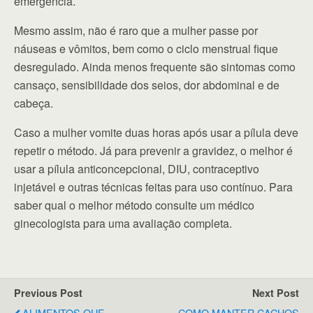
emergência.
Mesmo assim, não é raro que a mulher passe por
náuseas e vômitos, bem como o ciclo menstrual fique
desregulado. Ainda menos frequente são sintomas como
cansaço, sensibilidade dos seios, dor abdominal e de
cabeça.
Caso a mulher vomite duas horas após usar a pílula deve
repetir o método. Já para prevenir a gravidez, o melhor é
usar a pílula anticoncepcional, DIU, contraceptivo
injetável e outras técnicas feitas para uso contínuo. Para
saber qual o melhor método consulte um médico
ginecologista para uma avaliação completa.
Previous Post
Next Post
ALIMENTOS QUE
COMO MANTER CACHOS