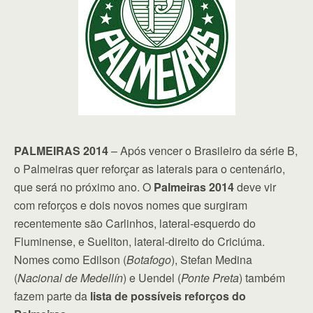
PALMEIRAS 2014
– Após vencer o Brasileiro da série B,
o Palmeiras quer reforçar as laterais para o centenário,
que será no próximo ano. O
Palmeiras 2014
deve vir
com reforços e dois novos nomes que surgiram
recentemente são Carlinhos, lateral-esquerdo do
Fluminense, e Sueliton, lateral-direito do Criciúma.
Nomes como Edilson (
Botafogo
), Stefan Medina
(
Nacional de Medellín
) e Uendel (
Ponte Preta
) também
fazem parte da
lista de possíveis reforços do