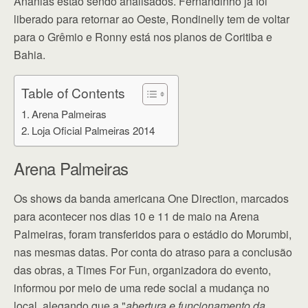
Ananias estão sendo analisados. Fernandinho já foi
liberado para retornar ao Oeste, Rondinelly tem de voltar
para o Grêmio e Ronny está nos planos de Coritiba e
Bahia.
Table of Contents
Arena Palmeiras
Loja Oficial Palmeiras 2014
Arena Palmeiras
Os shows da banda americana One Direction, marcados
para acontecer nos dias 10 e 11 de maio na Arena
Palmeiras, foram transferidos para o estádio do Morumbi,
nas mesmas datas. Por conta do atraso para a conclusão
das obras, a Times For Fun, organizadora do evento,
informou por meio de uma rede social a mudança no
local, alegando que a "
abertura e funcionamento da