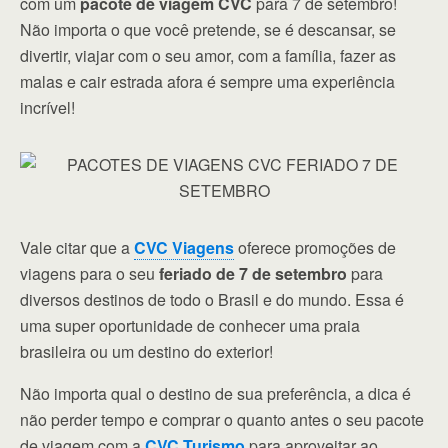
com um
pacote de viagem CVC
para 7 de setembro!
Não importa o que você pretende, se é descansar, se
divertir, viajar com o seu amor, com a família, fazer as
malas e cair estrada afora é sempre uma experiência
incrível!
Vale citar que a
CVC Viagens
oferece promoções de
viagens para o seu
feriado de 7 de setembro
para
diversos destinos de todo o Brasil e do mundo. Essa é
uma super oportunidade de conhecer uma praia
brasileira ou um destino do exterior!
Não importa qual o destino de sua preferência, a dica é
não perder tempo e comprar o quanto antes o seu pacote
de viagem com a
CVC Turismo
para aproveitar ao