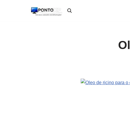
Pular
para
o
conteúdo
Ol