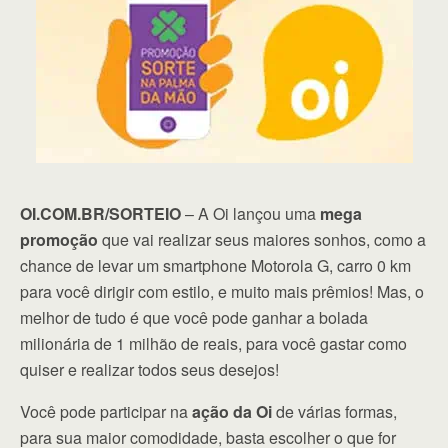
OI.COM.BR/SORTEIO
– A Oi lançou uma
mega
promoção
que vai realizar seus maiores sonhos, como a
chance de levar um smartphone Motorola G, carro 0 km
para você dirigir com estilo, e muito mais prêmios! Mas, o
melhor de tudo é que você pode ganhar a bolada
milionária de 1 milhão de reais, para você gastar como
quiser e realizar todos seus desejos!
Você pode participar na
ação da Oi
de várias formas,
para sua maior comodidade, basta escolher o que for