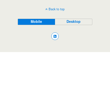
Back to top
Mobile
Desktop