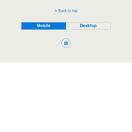
Back to top
Mobile
Desktop