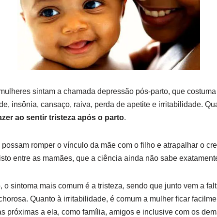
lheres sintam a chamada depressão pós-parto, que costuma s
, insônia, cansaço, raiva, perda de apetite e irritabilidade. Q
azer ao sentir tristeza após o parto
.
possam romper o vínculo da mãe com o filho e atrapalhar o cr
isto entre as mamães, que a ciência ainda não sabe exatamente
 o sintoma mais comum é a tristeza, sendo que junto vem a fal
horosa. Quanto à irritabilidade, é comum a mulher ficar facilme
 próximas a ela, como família, amigos e inclusive com os dema