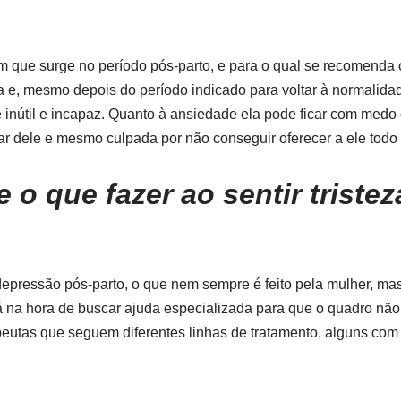
que surge no período pós-parto, e para o qual se recomenda 
a e, mesmo depois do período indicado para voltar à normalida
 inútil e incapaz. Quanto à ansiedade ela pode ficar com med
dar dele e mesmo culpada por não conseguir oferecer a ele todo
 o que fazer ao sentir triste
 depressão pós-parto, o que nem sempre é feito pela mulher, ma
á na hora de buscar ajuda especializada para que o quadro não
peutas que seguem diferentes linhas de tratamento, alguns com