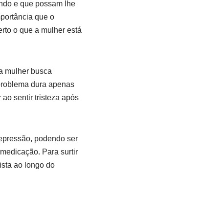
ndo e que possam lhe
portância que o
rto o que a mulher está
a mulher busca
problema dura apenas
ao sentir tristeza após
depressão, podendo ser
medicação. Para surtir
ista ao longo do