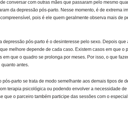
pode conversar com outras mães que passaram pelo mesmo qua
aram da depressão pós-parto. Nesse momento, é de extrema im
 compreensível, pois é ele quem geralmente observa mais de pe
 depressão pós-parto é o desinteresse pelo sexo. Depois que 
é que melhore depende de cada caso. Existem casos em que o 
em que o quadro se prolonga por meses. Por isso, o que fazer 
o quanto antes.
o pós-parto se trata de modo semelhante aos demais tipos de 
om terapia psicológica ou podendo envolver a necessidade de 
se que o parceiro também participe das sessões com o especial