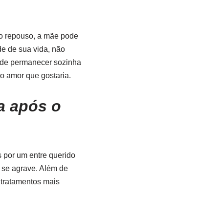
o repouso, a mãe pode
de de sua vida, não
o de permanecer sozinha
 o amor que gostaria.
za após o
s por um entre querido
 se agrave. Além de
 tratamentos mais