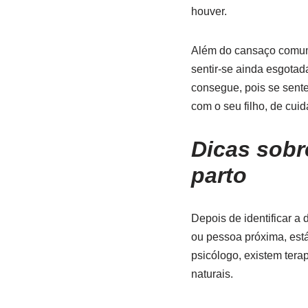
houver.
Além do cansaço comum 
sentir-se ainda esgotad
consegue, pois se sente
com o seu filho, de cui
Dicas sobre
parto
Depois de identificar a
ou pessoa próxima, est
psicólogo, existem tera
naturais.