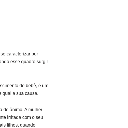
e caracterizar por
uando esse quadro surgir
escimento do bebê, é um
 qual a sua causa.
ta de ânimo. A mulher
nte irritada com o seu
is filhos, quando