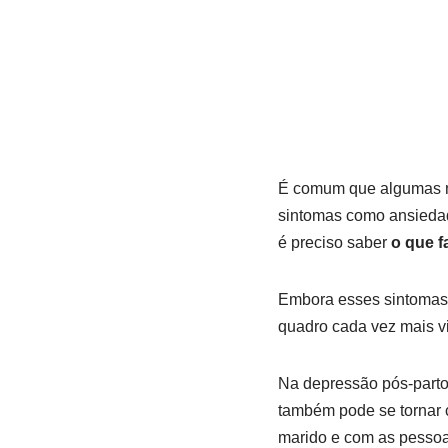
É comum que algumas mu
sintomas como ansiedade
é preciso saber
o que f
Embora esses sintomas 
quadro cada vez mais v
Na depressão pós-parto,
também pode se tornar c
marido e com as pessoas