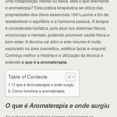
uma indisposição mental ou física. Mas o que realmente
é aromaterpia? Esta prática terapêutica se utiliza das
propriedades dos óleos essenciais 100% puros a fim de
restabelecer o equilíbrio e a harmonia pessoa. A terapia
é considerada holística, pois atua nos sistemas físicos
emocionais e mentais, podendo promover saúde física e
bem estar. A técnica vai além e este recurso é muito
explorado na área cosmética, estética facial e corporal.
Conheça melhor a história e a utilização da técnica e
entenda
o que é a aromaterapia.
Table of Contents
O que é Aromaterapia e onde surgiu
Como funciona a aromaterapia
O que é Aromaterapia e onde surgiu
As culturas mais antigas sempre valorizaram os