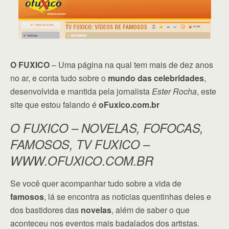
O FUXICO
– Uma página na qual tem mais de dez anos
no ar, e conta tudo sobre o
mundo das celebridades
,
desenvolvida e mantida pela jornalista
Ester Rocha
, este
site que estou falando é
oFuxico.com.br
O FUXICO – NOVELAS, FOFOCAS,
FAMOSOS, TV FUXICO –
WWW.OFUXICO.COM.BR
Se você quer acompanhar tudo sobre a vida de
famosos
, lá se encontra as noticias quentinhas deles e
dos bastidores das
novelas
, além de saber o que
aconteceu nos eventos mais badalados dos artistas.