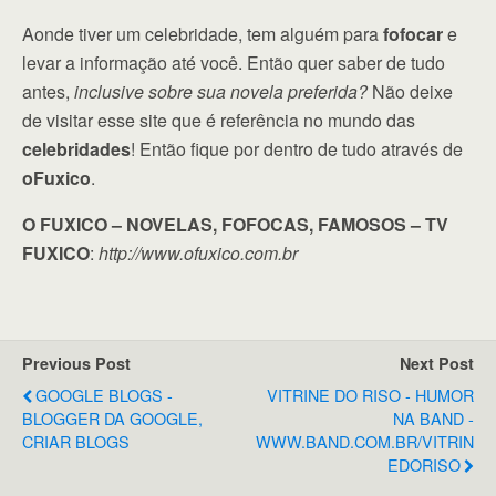
Aonde tiver um celebridade, tem alguém para
fofocar
e
levar a informação até você. Então quer saber de tudo
antes,
inclusive sobre sua novela preferida?
Não deixe
de visitar esse site que é referência no mundo das
celebridades
! Então fique por dentro de tudo através de
oFuxico
.
O FUXICO – NOVELAS, FOFOCAS, FAMOSOS – TV
FUXICO
:
http://www.ofuxico.com.br
Previous Post
Next Post
GOOGLE BLOGS -
VITRINE DO RISO - HUMOR
BLOGGER DA GOOGLE,
NA BAND -
CRIAR BLOGS
WWW.BAND.COM.BR/VITRIN
EDORISO