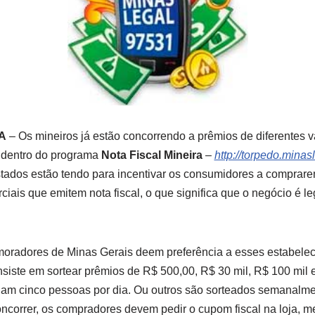
A
– Os mineiros já estão concorrendo a prêmios de diferentes v
 dentro do programa
Nota Fiscal Mineira
–
http://torpedo.minas
estados estão tendo para incentivar os consumidores a compra
iais que emitem nota fiscal, o que significa que o negócio é l
moradores de Minas Gerais deem preferência a esses estabelec
siste em sortear prêmios de R$ 500,00, R$ 30 mil, R$ 100 mil 
iam cinco pessoas por dia. Ou outros são sorteados semanalm
oncorrer, os compradores devem pedir o cupom fiscal na loja, m