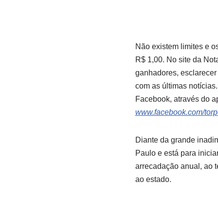
Não existem limites e o
R$ 1,00. No site da Nota
ganhadores, esclarecer
com as últimas notícia
Facebook, através do ap
www.facebook.com/torp
Diante da grande inadi
Paulo e está para inici
arrecadação anual, ao 
ao estado.