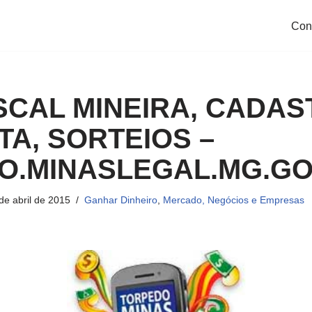
Con
SCAL MINEIRA, CADAS
A, SORTEIOS –
O.MINASLEGAL.MG.GO
de abril de 2015
Ganhar Dinheiro
,
Mercado, Negócios e Empresas