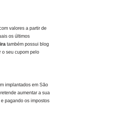
om valores a partir de
uais os últimos
ira
também possui blog
r o seu cupom pelo
ram implantados em São
 pretende aumentar a sua
s e pagando os impostos