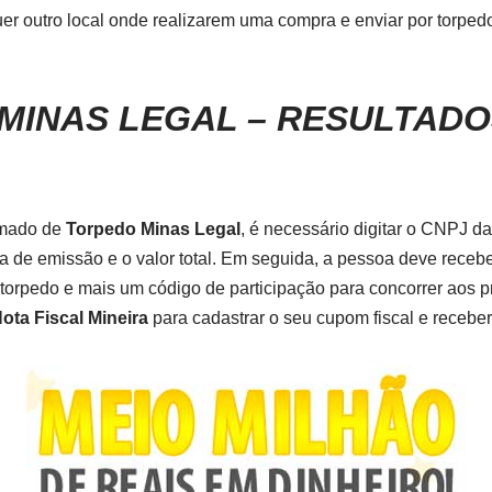
uer outro local onde realizarem uma compra e enviar por torp
MINAS LEGAL – RESULTADO
mado de
Torpedo Minas Legal
, é necessário digitar o CNPJ 
ata de emissão e o valor total. Em seguida, a pessoa deve re
torpedo e mais um código de participação para concorrer aos p
Nota Fiscal Mineira
para cadastrar o seu cupom fiscal e receber