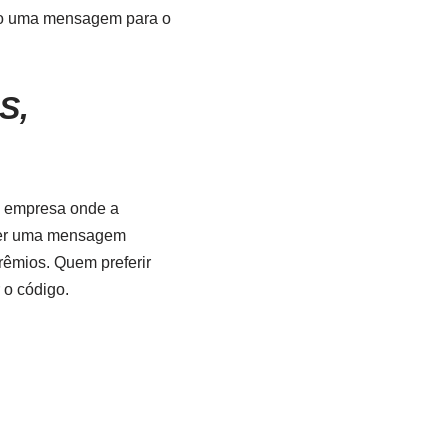
edo uma mensagem para o
S,
da empresa onde a
ceber uma mensagem
rêmios. Quem preferir
 o código.