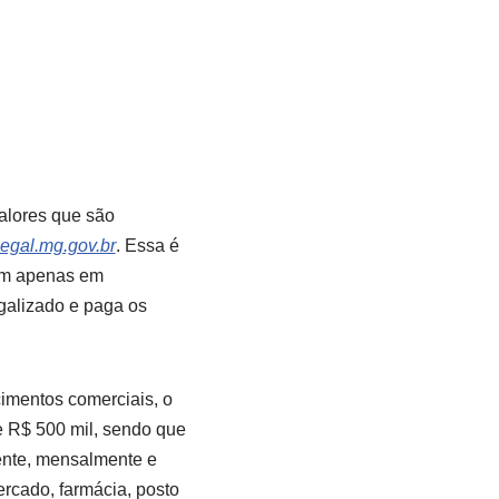
alores que são
legal.mg.gov.br
. Essa é
rem apenas em
egalizado e paga os
imentos comerciais, o
e R$ 500 mil, sendo que
ente, mensalmente e
ercado, farmácia, posto