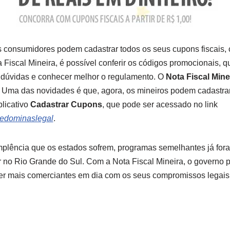
s consumidores podem cadastrar todos os seus cupons fiscais, c
 Fiscal Mineira, é possível conferir os códigos promocionais, q
 dúvidas e conhecer melhor o regulamento. O
Nota Fiscal Mine
s. Uma das novidades é que, agora, os mineiros podem cadastra
licativo
Cadastrar Cupons
, que pode ser acessado no link
edominaslegal
.
mplência que os estados sofrem, programas semelhantes já fo
ar no Rio Grande do Sul. Com a Nota Fiscal Mineira, o governo
ter mais comerciantes em dia com os seus compromissos legai