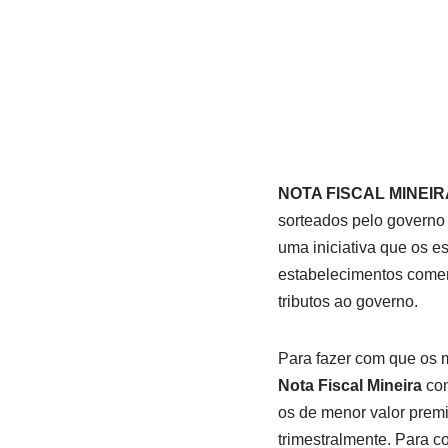
NOTA FISCAL MINEIR
sorteados pelo governo
uma iniciativa que os 
estabelecimentos comerc
tributos ao governo.
Para fazer com que os 
Nota Fiscal Mineira
con
os de menor valor prem
trimestralmente. Para c