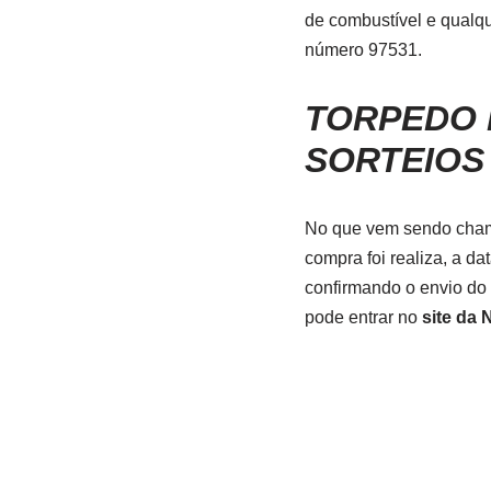
de combustível e qualq
número 97531.
TORPEDO 
SORTEIOS
No que vem sendo cha
compra foi realiza, a d
confirmando o envio do 
pode entrar no
site da 