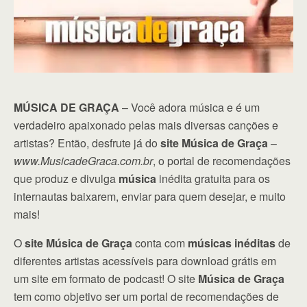
MÚSICA DE GRAÇA
– Você adora música e é um
verdadeiro apaixonado pelas mais diversas canções e
artistas? Então, desfrute já do
site Música de Graça
–
www.MusicadeGraca.com.br
, o portal de recomendações
que produz e divulga
música
inédita gratuita para os
internautas baixarem, enviar para quem desejar, e muito
mais!
O
site Música de Graça
conta com
músicas inéditas
de
diferentes artistas acessíveis para download grátis em
um site em formato de podcast! O site
Música de Graça
tem como objetivo ser um portal de recomendações de