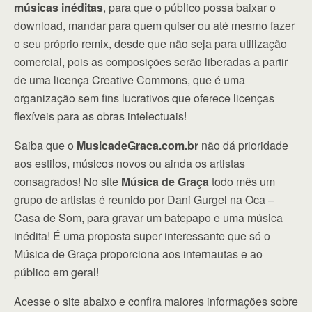
músicas inéditas
, para que o público possa baixar o
download, mandar para quem quiser ou até mesmo fazer
o seu próprio remix, desde que não seja para utilização
comercial, pois as composições serão liberadas a partir
de uma licença Creative Commons, que é uma
organização sem fins lucrativos que oferece licenças
flexíveis para as obras intelectuais!
Saiba que o
MusicadeGraca.com.br
não dá prioridade
aos estilos, músicos novos ou ainda os artistas
consagrados! No site
Música de Graça
todo mês um
grupo de artistas é reunido por Dani Gurgel na Oca –
Casa de Som, para gravar um batepapo e uma música
inédita! É uma proposta super interessante que só o
Música de Graça proporciona aos internautas e ao
público em geral!
Acesse o site abaixo e confira maiores informações sobre