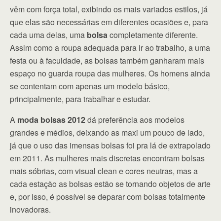
vêm com força total, exibindo os mais variados estilos, já
que elas são necessárias em diferentes ocasiões e, para
cada uma delas, uma
bolsa
completamente diferente.
Assim como a roupa adequada para ir ao trabalho, a uma
festa ou à faculdade, as bolsas também ganharam mais
espaço no guarda roupa das mulheres. Os homens ainda
se contentam com apenas um modelo básico,
principalmente, para trabalhar e estudar.
A
moda bolsas 2012
dá preferência aos modelos
grandes e médios, deixando as maxi um pouco de lado,
já que o uso das imensas bolsas foi pra lá de extrapolado
em 2011. As mulheres mais discretas encontram bolsas
mais sóbrias, com visual clean e cores neutras, mas a
cada estação as bolsas estão se tornando objetos de arte
e, por isso, é possível se deparar com bolsas totalmente
inovadoras.