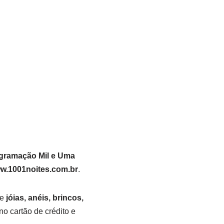
gramação Mil e Uma
w.1001noites.com.br
.
de
jóias, anéis, brincos,
no cartão de crédito e