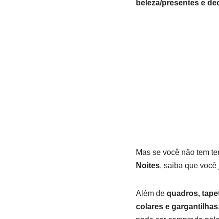
beleza/presentes e de
Mas se você não tem te
Noites
, saiba que você 
Além de
quadros, tape
colares e gargantilhas