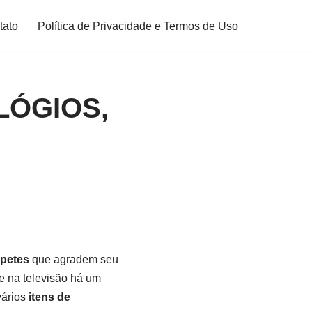
tato
Política de Privacidade e Termos de Uso
ELÓGIOS,
apetes
que agradem seu
e na televisão há um
vários
itens de