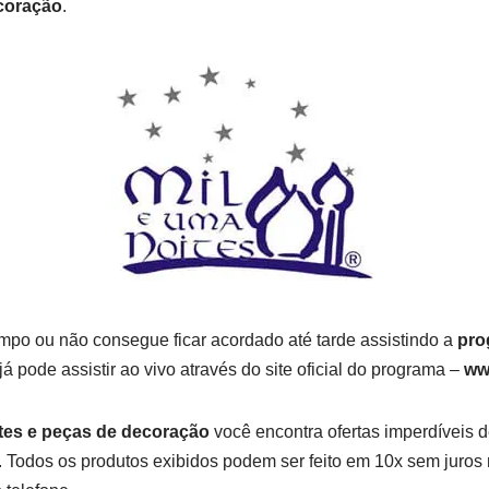
coração
.
mpo ou não consegue ficar acordado até tarde assistindo a
pro
já pode assistir ao vivo através do site oficial do programa –
ww
tes e peças de decoração
você encontra ofertas imperdíveis 
. Todos os produtos exibidos podem ser feito em 10x sem juros 