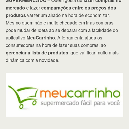
SUPERMERCADO
– Quem gosta de
fazer compras no
mercado
e fazer
comparações entre os preços dos
produtos
vai ter um aliado na hora de economizar.
Mesmo quem não é muito chegado em ir às compras
pode mudar de ideia ao se deparar com a facilidade do
aplicativo
MeuCarrinho
. A ferramenta ajuda os
consumidores na hora de fazer suas compras, ao
gerenciar a lista de produtos
, que vai ficar muito mais
dinâmica com a novidade.