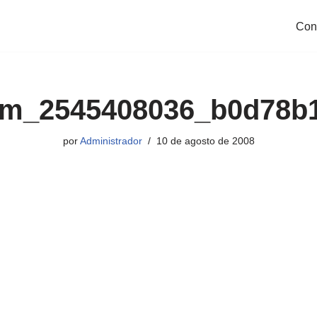
Con
m_2545408036_b0d78b
por
Administrador
10 de agosto de 2008