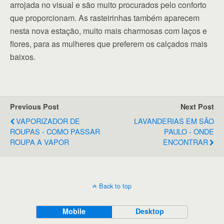
arrojada no visual e são muito procurados pelo conforto
que proporcionam. As rasteirinhas também aparecem
nesta nova estação, muito mais charmosas com laços e
flores, para as mulheres que preferem os calçados mais
baixos.
Previous Post
Next Post
VAPORIZADOR DE
LAVANDERIAS EM SÃO
ROUPAS - COMO PASSAR
PAULO - ONDE
ROUPA A VAPOR
ENCONTRAR
Back to top
Mobile
Desktop