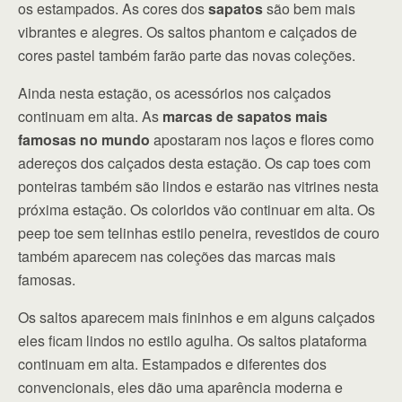
os estampados. As cores dos
sapatos
são bem mais
vibrantes e alegres. Os saltos phantom e calçados de
cores pastel também farão parte das novas coleções.
Ainda nesta estação, os acessórios nos calçados
continuam em alta. As
marcas de sapatos mais
famosas no mundo
apostaram nos laços e flores como
adereços dos calçados desta estação. Os cap toes com
ponteiras também são lindos e estarão nas vitrines nesta
próxima estação. Os coloridos vão continuar em alta. Os
peep toe sem telinhas estilo peneira, revestidos de couro
também aparecem nas coleções das marcas mais
famosas.
Os saltos aparecem mais fininhos e em alguns calçados
eles ficam lindos no estilo agulha. Os saltos plataforma
continuam em alta. Estampados e diferentes dos
convencionais, eles dão uma aparência moderna e