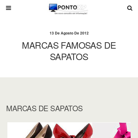
13 De Agosto De 2012
MARCAS FAMOSAS DE
SAPATOS
MARCAS DE SAPATOS