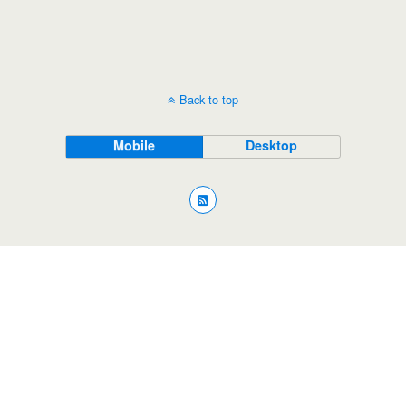
Back to top
Mobile
Desktop