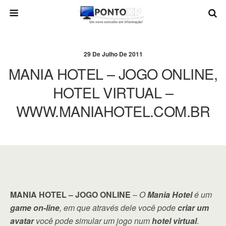
29 De Julho De 2011
MANIA HOTEL – JOGO ONLINE,
HOTEL VIRTUAL –
WWW.MANIAHOTEL.COM.BR
MANIA HOTEL – JOGO ONLINE
–
O
Mania Hotel
é um
game on-line
, em que através dele você pode
criar um
avatar
você pode simular um jogo num
hotel virtual
.