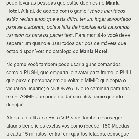
pode levar as pessoas que estão doentes no
Mania
Hotel
. Afinal, de acordo com o game “
vários maníacos
estão reclamando que está difícil ter um lugar apropriado
para se cuidarem, pois a falta de hospital está causando
transtornos para os pacientes
”. Para montá-lo você deve
separar um quarto e usar todos os tipos de móveis que
estão disponíveis no catálogo do
Mania Hotel
.
No game você também pode usar alguns comandos
como o PUSH, que empurra o avatar para frente; o PULL
que puxa o personagem de volta; o MIMIC que copia o
visual do usuário; o MOONWALK que caminha para trás
e o FLAGME que pode mudar seu nick name quando
desejar.
Ainda, ao utilizar o Extra VIP, você também consegue
alguns benefícios exclusivos como receber 150 Moedas
a cada 15 minutos, entrar em quartos lotados, consegue