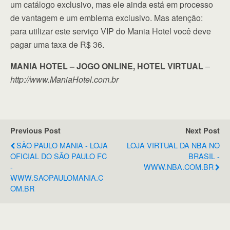
um catálogo exclusivo, mas ele ainda está em processo
de vantagem e um emblema exclusivo. Mas atenção:
para utilizar este serviço VIP do Mania Hotel você deve
pagar uma taxa de R$ 36.
MANIA HOTEL – JOGO ONLINE, HOTEL VIRTUAL
–
http://www.ManiaHotel.com.br
Previous Post
Next Post
SÃO PAULO MANIA - LOJA
LOJA VIRTUAL DA NBA NO
OFICIAL DO SÃO PAULO FC
BRASIL -
-
WWW.NBA.COM.BR
WWW.SAOPAULOMANIA.C
OM.BR