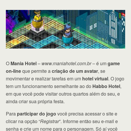
O
Mania Hotel
–
www.maniahotel.com.br
– é um
game
on-line
que permite a
criação de um avatar
, se
movimentar e realizar tarefas em um
hotel virtual
. O jogo
tem um funcionamento semelhante ao do
Habbo Hotel
,
em que você pode visitar outros quartos além do seu, e
ainda criar sua própria festa.
Para
participar do jogo
você precisa acessar o site e
clicar na opção “
Registrar
”. Informe então seu e-mail e
senha e crie um nome para o personagem. Só aí você