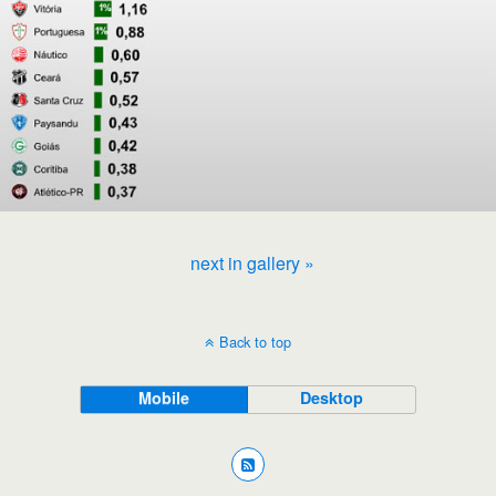
next in gallery »
Back to top
Mobile
Desktop