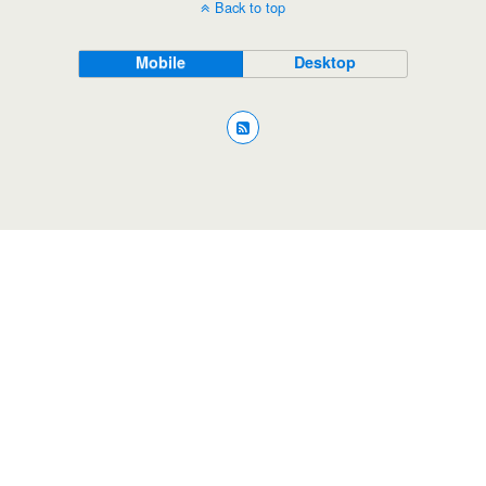
Back to top
Mobile
Desktop