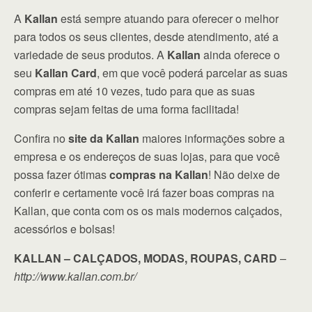
A
Kallan
está sempre atuando para oferecer o melhor
para todos os seus clientes, desde atendimento, até a
variedade de seus produtos. A
Kallan
ainda oferece o
seu
Kallan Card
, em que você poderá parcelar as suas
compras em até 10 vezes, tudo para que as suas
compras sejam feitas de uma forma facilitada!
Confira no
site da Kallan
maiores informações sobre a
empresa e os endereços de suas lojas, para que você
possa fazer ótimas
compras na Kallan
! Não deixe de
conferir e certamente você irá fazer boas compras na
Kallan, que conta com os os mais modernos calçados,
acessórios e bolsas!
KALLAN – CALÇADOS, MODAS, ROUPAS, CARD
–
http://www.kallan.com.br/