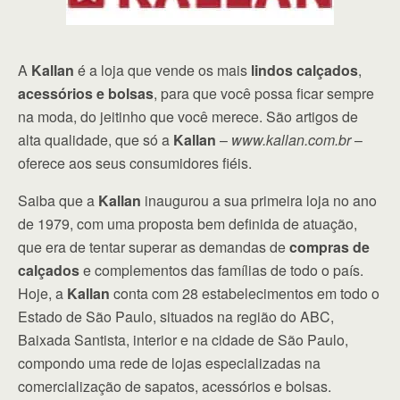
A
Kallan
é a loja que vende os mais
lindos calçados
,
acessórios e bolsas
, para que você possa ficar sempre
na moda, do jeitinho que você merece. São artigos de
alta qualidade, que só a
Kallan
–
www.kallan.com.br
–
oferece aos seus consumidores fiéis.
Saiba que a
Kallan
inaugurou a sua primeira loja no ano
de 1979, com uma proposta bem definida de atuação,
que era de tentar superar as demandas de
compras de
calçados
e complementos das famílias de todo o país.
Hoje, a
Kallan
conta com 28 estabelecimentos em todo o
Estado de São Paulo, situados na região do ABC,
Baixada Santista, interior e na cidade de São Paulo,
compondo uma rede de lojas especializadas na
comercialização de sapatos, acessórios e bolsas.