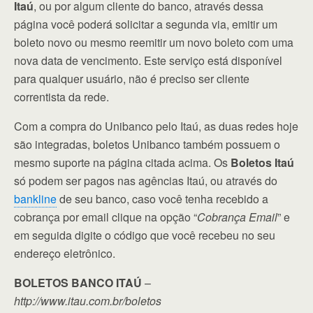
Itaú
, ou por algum cliente do banco, através dessa
página você poderá solicitar a segunda via, emitir um
boleto novo ou mesmo reemitir um novo boleto com uma
nova data de vencimento. Este serviço está disponível
para qualquer usuário, não é preciso ser cliente
correntista da rede.
Com a compra do Unibanco pelo Itaú, as duas redes hoje
são integradas, boletos Unibanco também possuem o
mesmo suporte na página citada acima. Os
Boletos Itaú
só podem ser pagos nas agências Itaú, ou através do
bankline
de seu banco, caso você tenha recebido a
cobrança por email clique na opção “
Cobrança Email
” e
em seguida digite o código que você recebeu no seu
endereço eletrônico.
BOLETOS BANCO ITAÚ
–
http://www.itau.com.br/boletos