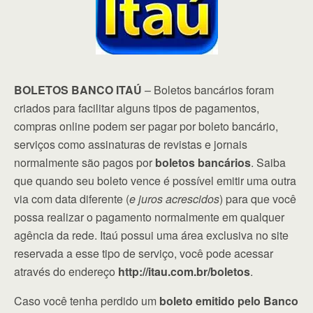
BOLETOS BANCO ITAÚ
– Boletos bancários foram
criados para facilitar alguns tipos de pagamentos,
compras online podem ser pagar por boleto bancário,
serviços como assinaturas de revistas e jornais
normalmente são pagos por
boletos bancários
. Saiba
que quando seu boleto vence é possível emitir uma outra
via com data diferente (
e juros acrescidos
) para que você
possa realizar o pagamento normalmente em qualquer
agência da rede. Itaú possui uma área exclusiva no site
reservada a esse tipo de serviço, você pode acessar
através do endereço
http://itau.com.br/boletos
.
Caso você tenha perdido um
boleto emitido pelo Banco