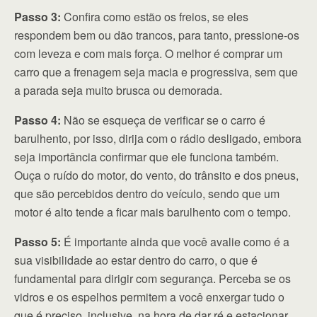
Passo 3:
Confira como estão os freios, se eles
respondem bem ou dão trancos, para tanto, pressione-os
com leveza e com mais força. O melhor é comprar um
carro que a frenagem seja macia e progressiva, sem que
a parada seja muito brusca ou demorada.
Passo 4:
Não se esqueça de verificar se o carro é
barulhento, por isso, dirija com o rádio desligado, embora
seja importância confirmar que ele funciona também.
Ouça o ruído do motor, do vento, do trânsito e dos pneus,
que são percebidos dentro do veículo, sendo que um
motor é alto tende a ficar mais barulhento com o tempo.
Passo 5:
É importante ainda que você avalie como é a
sua visibilidade ao estar dentro do carro, o que é
fundamental para dirigir com segurança. Perceba se os
vidros e os espelhos permitem a você enxergar tudo o
que é preciso, inclusive, na hora de dar ré e estacionar.