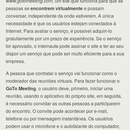
www.gotomeeting.com
, um site que funciona para que as
pessoas se
encontrem virtualmente
e possam
conversar, independente da onde estiverem. A única
necessidade é que os usuários estejam conectados à
Internet. Para avaliar o serviço, é possível adquiri-lo
gratuitamente por um prazo de experiência. Se o serviço
for aprovado, o internauta pode assinar o site e ter ao seu
dispor um serviço que pode ser muito eficiente para a sua
empresa.
A pessoa que contratar o serviço vai funcionar como o
moderador das reuniões virtuais. Para fazer funcionar o
GoTo Meeting
, o usuário deve, primeiro, iniciar uma
reunião, usando o aplicativo do próprio site, em seguida,
é necessário convidar as outras pessoas a participarem
do encontro. O convite pode acontecer por e-mail,
telefone ou por mensagem instantânea. Os usuários
podem usar o microfone e o autofalante do computador,