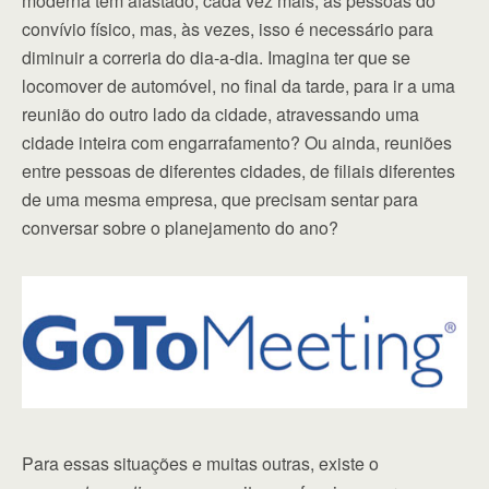
moderna tem afastado, cada vez mais, as pessoas do
convívio físico, mas, às vezes, isso é necessário para
diminuir a correria do dia-a-dia. Imagina ter que se
locomover de automóvel, no final da tarde, para ir a uma
reunião do outro lado da cidade, atravessando uma
cidade inteira com engarrafamento? Ou ainda, reuniões
entre pessoas de diferentes cidades, de filiais diferentes
de uma mesma empresa, que precisam sentar para
conversar sobre o planejamento do ano?
Para essas situações e muitas outras, existe o