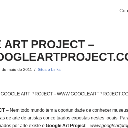
Con
 ART PROJECT –
OGLEARTPROJECT.C
 de maio de 2011
Sites e Links
CT
– Nem todo mundo tem a oportunidade de conhecer museus 
ras de arte de artistas conceituados expostas nestes locais. Pa
ados por arte existe o
Google Art Project
–
www.googleartpro