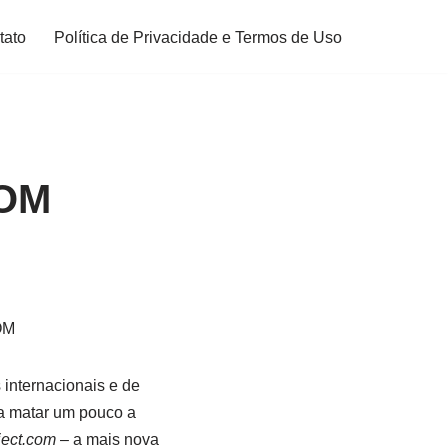
tato
Política de Privacidade e Termos de Uso
OM
internacionais e de
ra matar um pouco a
ject.com
– a mais nova