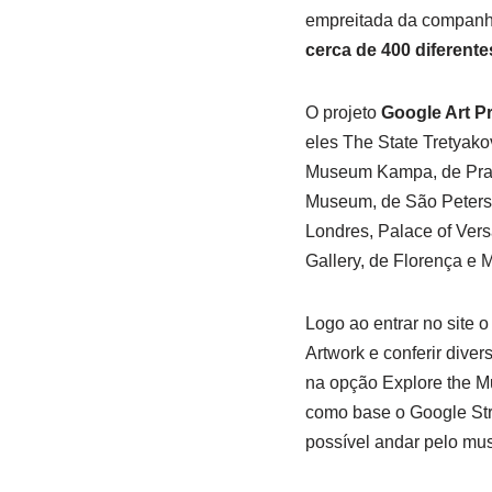
empreitada da companh
cerca de 400 diferentes
O projeto
Google Art Pr
eles The State Tretyak
Museum Kampa, de Praga
Museum, de São Petersbu
Londres, Palace of Vers
Gallery, de Florença e 
Logo ao entrar no site 
Artwork e conferir diver
na opção Explore the M
como base o Google Str
possível andar pelo muse