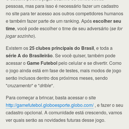
pessoas, mas para isso é necessário fazer um cadastro
no site para ter acesso aos outros competidores humanos
e também fazer parte de um ranking. Após
escolher seu
time
, você pode escolher o time de seu adversário (
se for
jogar sozinho
).
Existem os
25 clubes principais do Brasil
, e toda a
série A do Brasileirão
. Se você quiser, também pode
acessar o
Game Futebol
pelo celular e se divertir. Como
o jogo ainda está em fase de testes, mais modos de jogo
serão inclusos dentro dos próximos meses, sendo
"
cruzamento
" e "
drible
".
Para começar a brincar, basta acessar o site
http://gamefutebol.globoesporte.globo.com/
, e fazer o seu
cadastro opcional. A comunidade está crescendo, vamos
ver quais serão as novidades futuras desse jogo.