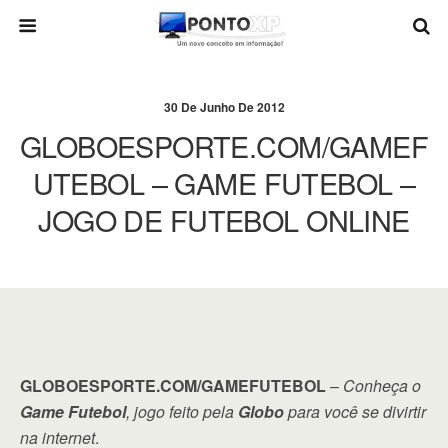
30 De Junho De 2012
GLOBOESPORTE.COM/GAMEF
UTEBOL – GAME FUTEBOL –
JOGO DE FUTEBOL ONLINE
GLOBOESPORTE.COM/GAMEFUTEBOL
–
Conheça o
Game Futebol
, jogo feito pela
Globo
para você se divirtir
na internet
.