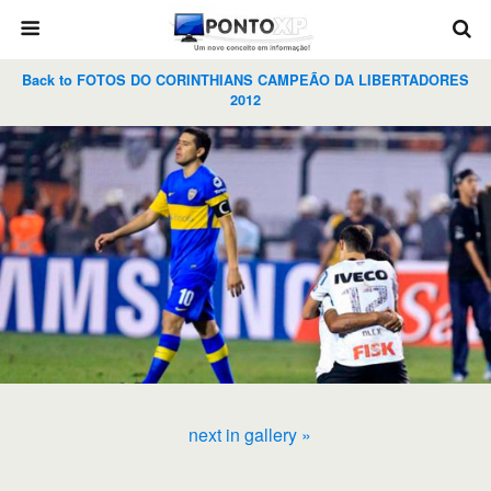
Back to FOTOS DO CORINTHIANS CAMPEÃO DA LIBERTADORES
2012
next in gallery »