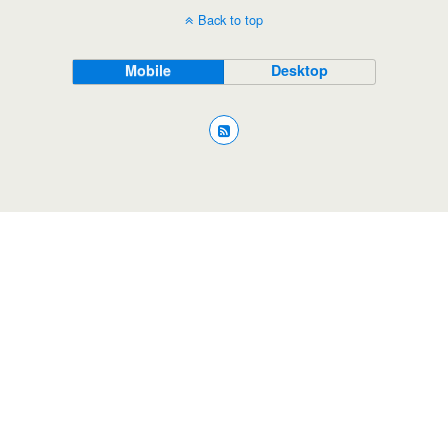
Back to top
Mobile
Desktop