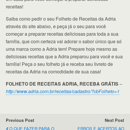
receitas!
Saiba como pedir o seu Folheto de Receitas da Adria
através do site abaixo, e peça já o seu para você
começar a preparar receitas deliciosas para toda a sua
família, que com certeza vai adorar o sabor único que só
uma marca como a Adria tem! Prepare hoje mesmo as
deliciosas receitas que a Adria preparou para você e sua
família! Peça o seu folheto já e receba seu livreto de
receitas da Adria na comodidade de sua casa!
FOLHETO DE RECEITAS ADRIA, RECEBA GRÁTIS
–
http://www.adria.com.br/receitas/cadastro/?cbFolheto=1
Previous Post
Next Post
O QUE FAZER PARA O
ERROS E ACERTOS AO