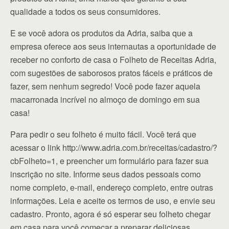
qualidade a todos os seus consumidores.
E se você adora os produtos da Adria, saiba que a
empresa oferece aos seus internautas a oportunidade de
receber no conforto de casa o Folheto de Receitas Adria,
com sugestões de saborosos pratos fáceis e práticos de
fazer, sem nenhum segredo! Você pode fazer aquela
macarronada incrível no almoço de domingo em sua
casa!
Para pedir o seu folheto é muito fácil. Você terá que
acessar o link http://www.adria.com.br/receitas/cadastro/?
cbFolheto=1, e preencher um formulário para fazer sua
inscrição no site. Informe seus dados pessoais como
nome completo, e-mail, endereço completo, entre outras
informações. Leia e aceite os termos de uso, e envie seu
cadastro. Pronto, agora é só esperar seu folheto chegar
em casa para você começar a preparar deliciosas