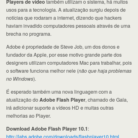
Players de vídeo
também utilizam o sistema, há muitos
usos para a tecnologia. A atualização surgiu depois de
notícias que rodaram a internet, dizendo que hackers
haviam invadido computadores pessoais através de uma
brecha no programa.
Adobe é propriedade de Steve Job, um dos donos e
fundador da Apple, por esse motivo grande parte dos
designers utilizam computadores Mac para trabalhar, pois
o software funciona melhor nele (
não que haja problemas
no Windows
).
É esperado também uma nova linguagem com a
atualização do
Adobe Flash Player
, chamado de Gala,
irá adicionar suporte a vídeos HD e muitas outras
melhorias ao Player.
Download Adobe Flash Player 10.1
:
http://labs.adobe.com/downloads/flashplayer10.html