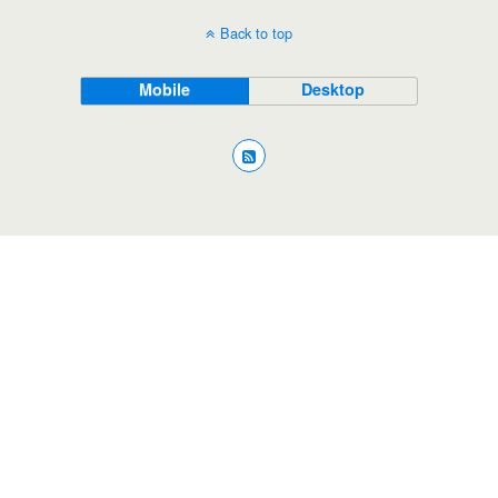
Back to top
Mobile
Desktop