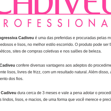
ogressiva Cadiveu
é uma das preferidas e procuradas pelas 
sedosos e lisos, no melhor estilo escorrido. O produto pode ser
éticos, sites de compras coletivas e nos salões de beleza.
 Cadiveu
confere diversas vantagens aos adeptos do procedim
te lisos, livres de frizz, com um resultado natural. Além disso,
ento dos fios.
 Cadiveu
dura cerca de 3 meses e vale a pena adotar o proced
 lindos, lisos, e macios, de uma forma que você merece e preci