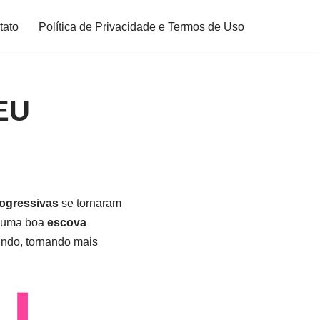
tato
Política de Privacidade e Termos de Uso
EU
ogressivas
se tornaram
a uma boa
escova
indo, tornando mais