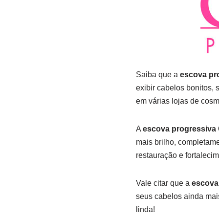
Saiba que a
escova pr
exibir cabelos bonitos, 
em várias lojas de cosm
A
escova progressiva
mais brilho, completamen
restauração e fortalecim
Vale citar que a
escova
seus cabelos ainda mais
linda!