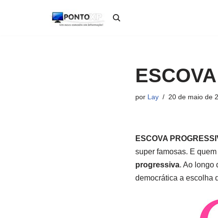
Pular
para
o
conteúdo
ESCOVA
por
Lay
20 de maio de 
ESCOVA PROGRESSI
super famosas. E quem
progressiva
. Ao longo
democrática a escolha 