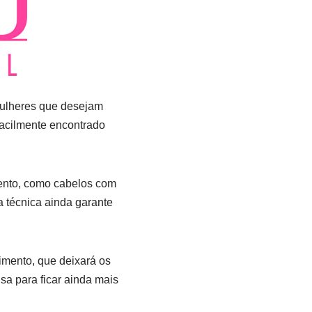
mulheres que desejam
 facilmente encontrado
ento, como cabelos com
 a técnica ainda garante
imento, que deixará os
sa para ficar ainda mais