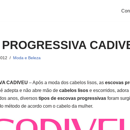
Con
 PROGRESSIVA CADIV
2012
Moda e Beleza
VA CADIVEU
– Após a moda dos cabelos lisos, as
escovas pr
 é adepta e não abre mão de
cabelos lisos
e escorridos, ador
 dos anos, diversos
tipos de escovas progressivas
foram surg
do método de acordo com o cabelo da mulher.