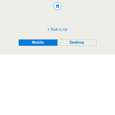
Back to top
Mobile
Desktop