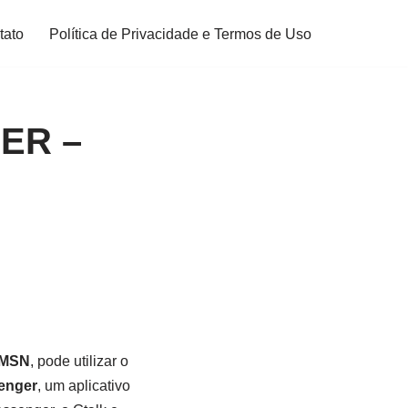
tato
Política de Privacidade e Termos de Uso
ER –
 MSN
, pode utilizar o
enger
, um aplicativo