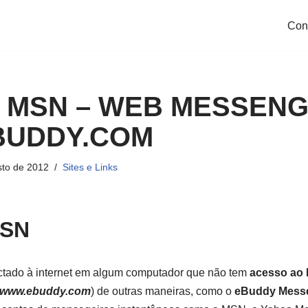
Con
 MSN – WEB MESSENG
UDDY.COM
sto de 2012
Sites e Links
SN
tado à internet em algum computador que não tem
acesso ao
www.ebuddy.com
) de outras maneiras, como o
eBuddy Mess