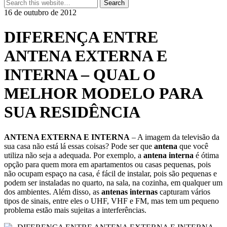
16 de outubro de 2012
DIFERENÇA ENTRE
ANTENA EXTERNA E
INTERNA – QUAL O
MELHOR MODELO PARA
SUA RESIDÊNCIA
ANTENA EXTERNA E INTERNA
– A imagem da televisão da
sua casa não está lá essas coisas? Pode ser que
antena
que você
utiliza não seja a adequada. Por exemplo, a
antena interna
é ótima
opção para quem mora em apartamentos ou casas pequenas, pois
não ocupam espaço na casa, é fácil de instalar, pois são pequenas e
podem ser instaladas no quarto, na sala, na cozinha, em qualquer um
dos ambientes. Além disso, as
antenas internas
capturam vários
tipos de sinais, entre eles o UHF, VHF e FM, mas tem um pequeno
problema estão mais sujeitas a interferências.