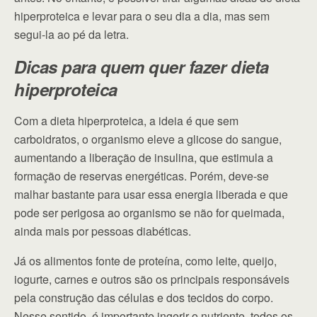
hiperproteica e levar para o seu dia a dia, mas sem
segui-la ao pé da letra.
Dicas para quem quer fazer dieta
hiperproteica
Com a dieta hiperproteica, a ideia é que sem
carboidratos, o organismo eleve a glicose do sangue,
aumentando a liberação de insulina, que estimula a
formação de reservas energéticas. Porém, deve-se
malhar bastante para usar essa energia liberada e que
pode ser perigosa ao organismo se não for queimada,
ainda mais por pessoas diabéticas.
Já os alimentos fonte de proteína, como leite, queijo,
iogurte, carnes e outros são os principais responsáveis
pela construção das células e dos tecidos do corpo.
Nesse sentido, é importante ingerir o nutriente, todos os