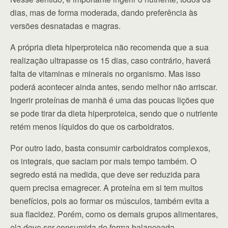
dias, mas de forma moderada, dando preferência às
versões desnatadas e magras.
A própria dieta hiperproteica não recomenda que a sua
realização ultrapasse os 15 dias, caso contrário, haverá
falta de vitaminas e minerais no organismo. Mas isso
poderá acontecer ainda antes, sendo melhor não arriscar.
Ingerir proteínas de manhã é uma das poucas lições que
se pode tirar da dieta hiperproteica, sendo que o nutriente
retém menos líquidos do que os carboidratos.
Por outro lado, basta consumir carboidratos complexos,
os integrais, que saciam por mais tempo também. O
segredo está na medida, que deve ser reduzida para
quem precisa emagrecer. A proteína em si tem muitos
benefícios, pois ao formar os músculos, também evita a
sua flacidez. Porém, como os demais grupos alimentares,
ela deve ser consumida de forma balanceada.