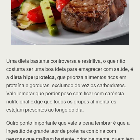
Uma dieta bastante controversa e restritiva, o que não
costuma ser uma boa ideia para emagrecer com saúde, é
a
dieta hiperproteica
, que prioriza alimentos ricos em
proteína e gorduras, excluindo de vez os carboidratos.
Vale lembrar que perder peso sem ficar com carência
nutricional exige que todos os grupos alimentares
estejam presentes ao longo do dia.
Outro ponto importante que vale a pena lembrar é que a
ingestão de grande teor de proteína combina com
pessoas que malham bastante, principalmente, quem tem