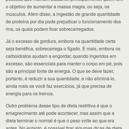
o objetivo de aumentar a massa magra, ou seja, os
músculos. Além disso, a ingestão de grande quantidade
de proteína por dia pode prejudicar o funcionamento dos
rins, os quais podem ficar sobrecarregados.
Já o excesso de gordura, embora na quantidade certa
seja benéfica, sobrecarrega o fígado. E mais, embora os
carboidratos ajudam a engordar, quando ingeridos em
excesso, são essenciais para manter o corpo em pé, pois
são a principal fonte de energia. O que se deve fazer,
portanto, é reduzir a sua quantidade, e não eliminá-lo,
ainda mais se você faz exercícios, já que precisa de
energia para os treinos.
Outro problema desse tipo de dieta restritiva é que o
emagrecimento até pode acontecer, mas assim que a
dieta terminar o normal é que o peso volte ao que era
antes. No entanto, é possível tirar algumas dicas de dieta