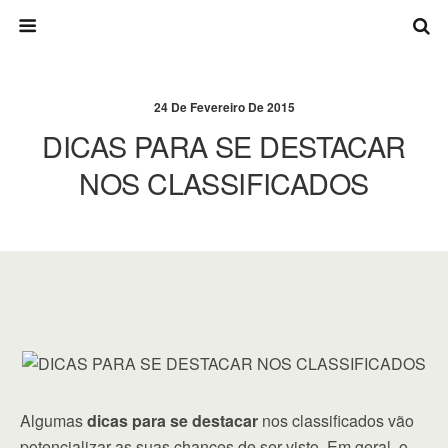
24 De Fevereiro De 2015
DICAS PARA SE DESTACAR
NOS CLASSIFICADOS
Algumas
dicas para se destacar
nos classificados vão
potencializar as suas chances de ser visto. Em geral, o