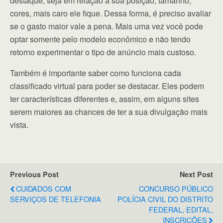
destaque, seja em relação a sua posição, tamanho,
cores, mais caro ele fique. Dessa forma, é preciso avaliar
se o gasto maior vale a pena. Mais uma vez você pode
optar somente pelo modelo econômico e não tendo
retorno experimentar o tipo de anúncio mais custoso.
Também é importante saber como funciona cada
classificado virtual para poder se destacar. Eles podem
ter características diferentes e, assim, em alguns sites
serem maiores as chances de ter a sua divulgação mais
vista.
Previous Post
Next Post
CUIDADOS COM
CONCURSO PÚBLICO
SERVIÇOS DE TELEFONIA
POLÍCIA CIVIL DO DISTRITO
FEDERAL, EDITAL,
INSCRIÇÕES