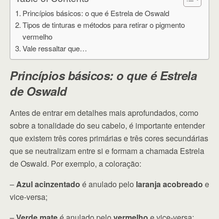
Princípios básicos: o que é Estrela de Oswald
Tipos de tinturas e métodos para retirar o pigmento
vermelho
Vale ressaltar que…
Princípios básicos: o que é Estrela
de Oswald
Antes de entrar em detalhes mais aprofundados, como
sobre a tonalidade do seu cabelo, é importante entender
que existem três cores primárias e três cores secundárias
que se neutralizam entre si e formam a chamada Estrela
de Oswald. Por exemplo, a coloração:
–
Azul acinzentado
é anulado pelo
laranja acobreado
e
vice-versa;
–
Verde mate
é anulado pelo
vermelho
e vice-versa;