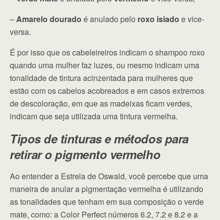
–
Amarelo dourado
é anulado pelo
roxo isiado
e vice-
versa.
É por isso que os cabeleireiros indicam o shampoo roxo
quando uma mulher faz luzes, ou mesmo indicam uma
tonalidade de tintura acinzentada para mulheres que
estão com os cabelos acobreados e em casos extremos
de descoloração, em que as madeixas ficam verdes,
indicam que seja utilizada uma tintura vermelha.
Tipos de tinturas e métodos para
retirar o pigmento vermelho
Ao entender a Estrela de Oswald, você percebe que uma
maneira de anular a pigmentação vermelha é utilizando
as tonalidades que tenham em sua composição o verde
mate, como: a Color Perfect números 6.2, 7.2 e 8.2 e a