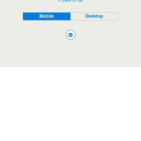
Mobile
Desktop