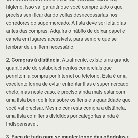
higiene. Isso vai garantir que você compre tudo o que
precisa sem ficar dando voltas desnecessárias nos
corredores do supermercado. A lista deve ser feita dias
antes das compras. Adquira o hábito de deixar papel e
caneta em lugares acessíveis, para sempre que se
lembrar de um item necessário.
2. Compras à distância.
Atualmente, existe uma grande
quantidade de estabelecimentos comerciais que
permitem a compra por internet ou telefone. Esta é uma
excelente forma de evitar enfrentar filas e supermercado
cheio, mas neste caso, é preciso ainda mais estar com
uma lista bem definida sobre os itens e a quantidade que
você vai precisar. Mesmo com esta compra a distância,
uma lista com itens divididos por categorias ainda é
indispensável.
3. Faça de tudo para se manter longe das gôndolas
e