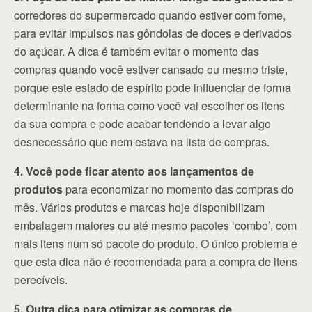
corredores do supermercado quando estiver com fome,
para evitar impulsos nas gôndolas de doces e derivados
do açúcar. A dica é também evitar o momento das
compras quando você estiver cansado ou mesmo triste,
porque este estado de espírito pode influenciar de forma
determinante na forma como você vai escolher os itens
da sua compra e pode acabar tendendo a levar algo
desnecessário que nem estava na lista de compras.
4. Você pode ficar atento aos lançamentos de
produtos
para economizar no momento das compras do
mês. Vários produtos e marcas hoje disponibilizam
embalagem maiores ou até mesmo pacotes ‘combo’, com
mais itens num só pacote do produto. O único problema é
que esta dica não é recomendada para a compra de itens
perecíveis.
5. Outra dica para otimizar as compras de