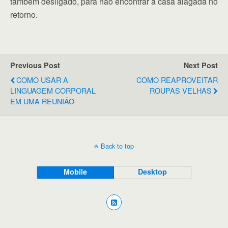
também desligado, para não encontrar a casa alagada no
retorno.
Previous Post
Next Post
COMO USAR A
COMO REAPROVEITAR
LINGUAGEM CORPORAL
ROUPAS VELHAS
EM UMA REUNIÃO
Back to top
Mobile
Desktop