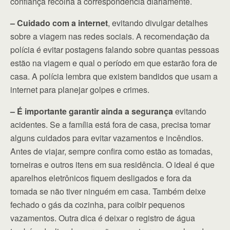
confiança recolha a correspondência diariamente.
– Cuidado com a internet
, evitando divulgar detalhes
sobre a viagem nas redes sociais. A recomendação da
polícia é evitar postagens falando sobre quantas pessoas
estão na viagem e qual o período em que estarão fora de
casa. A polícia lembra que existem bandidos que usam a
internet para planejar golpes e crimes.
– É importante garantir ainda a segurança
evitando
acidentes. Se a família está fora de casa, precisa tomar
alguns cuidados para evitar vazamentos e incêndios.
Antes de viajar, sempre confira como estão as tomadas,
torneiras e outros itens em sua residência. O ideal é que
aparelhos eletrônicos fiquem desligados e fora da
tomada se não tiver ninguém em casa. Também deixe
fechado o gás da cozinha, para coibir pequenos
vazamentos. Outra dica é deixar o registro de água