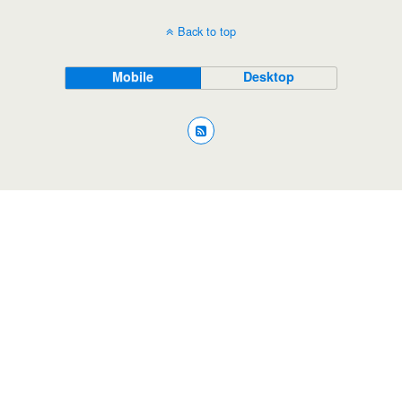
Back to top
Mobile
Desktop